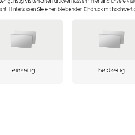
len günstig Visitenkarten drucken lassen? Hier sind unsere Visi
hl! Hinterlassen Sie einen bleibenden Eindruck mit hochwertige
einseitig
beidseitig