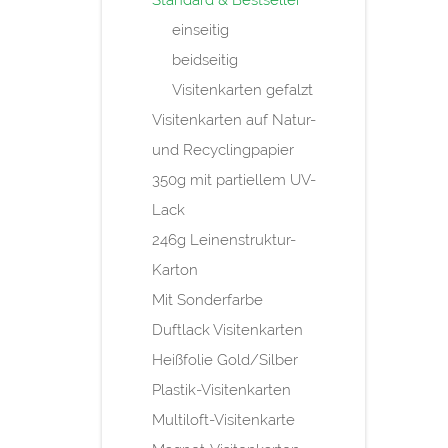
Standard & Bestseller
einseitig
beidseitig
Visitenkarten gefalzt
Visitenkarten auf Natur-
und Recyclingpapier
350g mit partiellem UV-
Lack
246g Leinenstruktur-
Karton
Mit Sonderfarbe
Duftlack Visitenkarten
Heißfolie Gold/Silber
Plastik-Visitenkarten
Multiloft-Visitenkarte