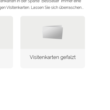
tenkarten in der Sparte "Bestseller" immer eine
n Visitenkarten. Lassen Sie sich überraschen...
Visitenkarten gefalzt