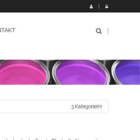
NTAKT
3 Kategorie(n)