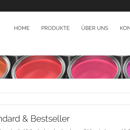
HOME
PRODUKTE
ÜBER UNS
KO
ndard & Bestseller