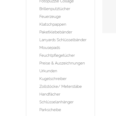
Fotopuzzle Collage
Brillenputztücher
Feuerzeuge
Klatschpappen
Paketklebebänder
Lanyards Schlüsselbänder
Mousepads
Feuchtpflegetücher
Preise & Auszeichnungen
Urkunden
Kugelschreiber
Zollstöcke/ Meterstäbe
Handfächer
Schlüsselanhänger
Parkscheibe