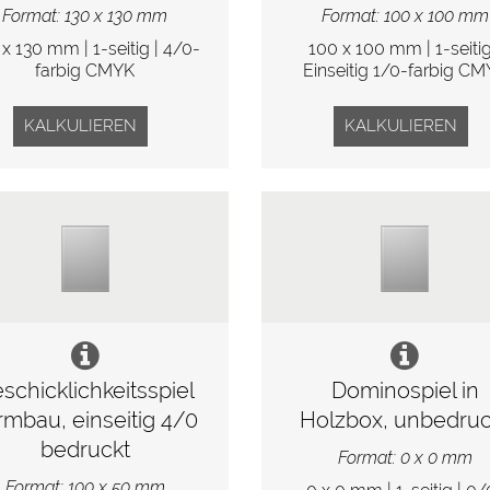
Format: 130 x 130 mm
Format: 100 x 100 mm
 x 130 mm | 1-seitig | 4/0-
100 x 100 mm | 1-seitig
farbig CMYK
Einseitig 1/0-farbig C
KALKULIEREN
KALKULIEREN
schicklichkeitsspiel
Dominospiel in
rmbau, einseitig 4/0
Holzbox, unbedruc
bedruckt
Format: 0 x 0 mm
Format: 100 x 50 mm