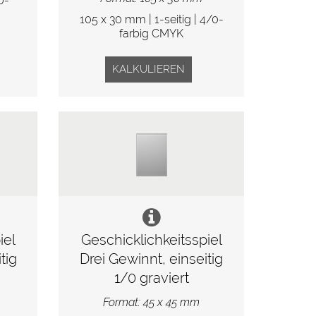
0-
105 x 30 mm | 1-seitig | 4/0-
farbig CMYK
KALKULIEREN
iel
Geschicklichkeitsspiel
tig
Drei Gewinnt, einseitig
1/0 graviert
Format: 45 x 45 mm