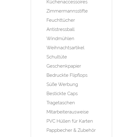
Küchenaccessoires
Zimmermannsstifte
Feuchttücher
Antistressball
Windmühlen
Weihnachtsartikel
Schultüte
Geschenkpapier
Bedruckte Flipflops
Süße Werbung
Bestickte Caps
Tragetaschen
Mitarbeiterausweise
PVC Hüllen für Karten
Pappbecher & Zubehör