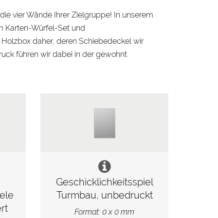
die vier Wände Ihrer Zielgruppe! In unserem
m Karten-Würfel-Set und
n Holzbox daher, deren Schiebedeckel wir
ruck führen wir dabei in der gewohnt
Geschicklichkeitsspiel
elen,
Turmbau, unbedruckt
rt
Format: 0 x 0 mm