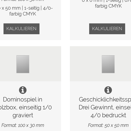
0 x 0 mm | 1-seitig | 0/
farbig CMYK
 x 50 mm | 1-seitig | 4/0-
farbig CMYK
KALKULIEREN
KALKULIEREN
Dominospiel in
Geschicklichkeitssp
lzbox, einseitig 1/0
Drei Gewinnt, einsei
graviert
4/0 bedruckt
Format: 100 x 30 mm
Format: 50 x 50 mm