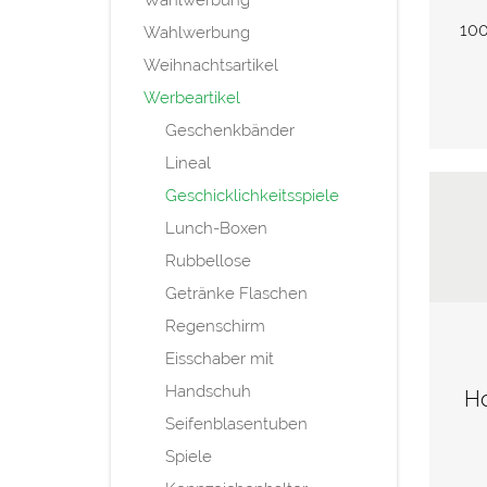
Wahlwerbung
100
Wahlwerbung
Weihnachtsartikel
Werbeartikel
Geschenkbänder
Lineal
Geschicklichkeitsspiele
Lunch-Boxen
Rubbellose
Getränke Flaschen
Regenschirm
Eisschaber mit
Handschuh
Ho
Seifenblasentuben
Spiele