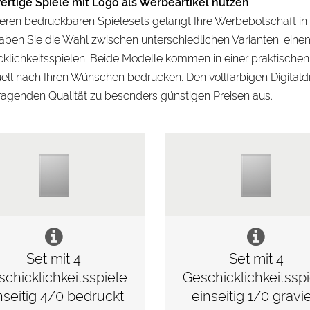
rtige Spiele mit Logo als Werbeartikel nutzen
eren bedruckbaren Spielesets gelangt Ihre Werbebotschaft in 
ben Sie die Wahl zwischen unterschiedlichen Varianten: eine
klichkeitsspielen. Beide Modelle kommen in einer praktische
uell nach Ihren Wünschen bedrucken. Den vollfarbigen Digitald
agenden Qualität zu besonders günstigen Preisen aus.
Set mit 4
Set mit 4
chicklichkeitsspielen,
Geschicklichkeitsspi
nseitig 4/0 bedruckt
einseitig 1/0 gravie