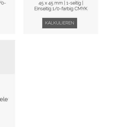
4/0-
45 x 45 mm | 1-seitig |
Einseitig 1/0-farbig CMYK
KALKULIEREN
ielen