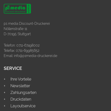
p1 media Discount-Druckerei
Nöllenstraße 11
D-70195 Stuttgart
Telefon:
0711-67498002
Telefax: 0711-69985652
Email:
info@p1media-druckerei.de
SERVICE
Ihre Vorteile
Newsletter
Zahlungsarten
Druckdaten
Layoutservice