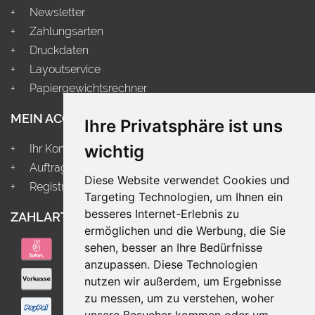
Newsletter
Zahlungsarten
Druckdaten
Layoutservice
Papiergewichtsrechner
MEIN ACCOUNT
Ihre Privatsphäre ist uns
wichtig
Ihr Konto
Auftragsstatus
Diese Website verwendet Cookies und
Registrieren
Targeting Technologien, um Ihnen ein
besseres Internet-Erlebnis zu
ZAHLARTEN
VERSAND
ermöglichen und die Werbung, die Sie
sehen, besser an Ihre Bedürfnisse
anzupassen. Diese Technologien
nutzen wir außerdem, um Ergebnisse
zu messen, um zu verstehen, woher