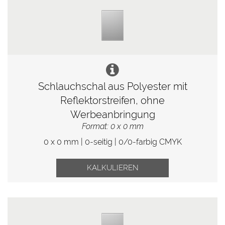
Schlauchschal aus Polyester mit
Reflektorstreifen, ohne
Werbeanbringung
Format: 0 x 0 mm
0 x 0 mm | 0-seitig | 0/0-farbig CMYK
KALKULIEREN