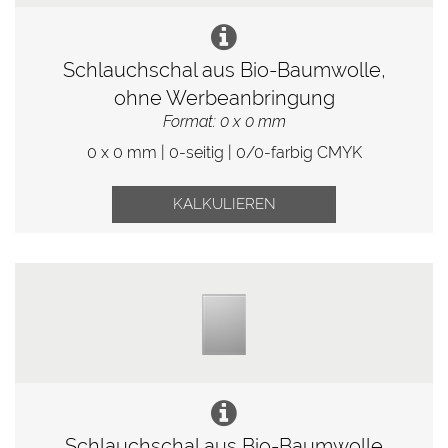
Schlauchschal aus Bio-Baumwolle,
ohne Werbeanbringung
Format: 0 x 0 mm
0 x 0 mm | 0-seitig | 0/0-farbig CMYK
KALKULIEREN
Schlauchschal aus Bio-Baumwolle