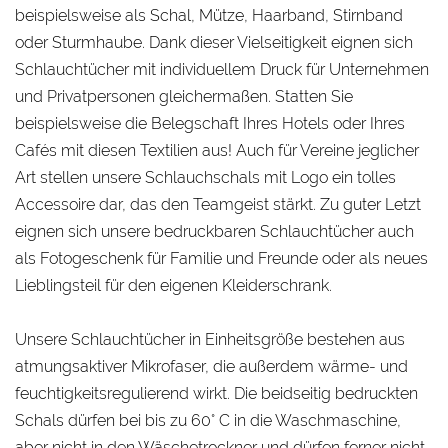
beispielsweise als Schal, Mütze, Haarband, Stirnband
oder Sturmhaube. Dank dieser Vielseitigkeit eignen sich
Schlauchtücher mit individuellem Druck für Unternehmen
und Privatpersonen gleichermaßen. Statten Sie
beispielsweise die Belegschaft Ihres Hotels oder Ihres
Cafés mit diesen Textilien aus! Auch für Vereine jeglicher
Art stellen unsere Schlauchschals mit Logo ein tolles
Accessoire dar, das den Teamgeist stärkt. Zu guter Letzt
eignen sich unsere bedruckbaren Schlauchtücher auch
als Fotogeschenk für Familie und Freunde oder als neues
Lieblingsteil für den eigenen Kleiderschrank.
Unsere Schlauchtücher in Einheitsgröße bestehen aus
atmungsaktiver Mikrofaser, die außerdem wärme- und
feuchtigkeitsregulierend wirkt. Die beidseitig bedruckten
Schals dürfen bei bis zu 60° C in die Waschmaschine,
aber nicht in den Wäschetrockner und dürfen ferner nicht