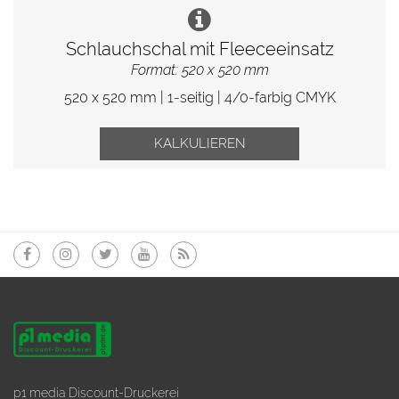
Schlauchschal mit Fleeceeinsatz
Format: 520 x 520 mm
520 x 520 mm | 1-seitig | 4/0-farbig CMYK
KALKULIEREN
p1 media Discount-Druckerei