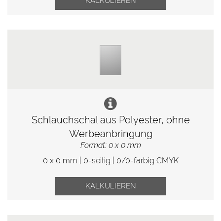
KALKULIEREN
Schlauchschal aus Polyester, ohne
Werbeanbringung
Format: 0 x 0 mm
0 x 0 mm | 0-seitig | 0/0-farbig CMYK
KALKULIEREN