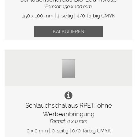
Format: 150 x 100 mm
150 x 100 mm | 1-seitig | 4/0-farbig CMYK
KALKULIEREN
Schlauchschal aus RPET, ohne
Werbeanbringung
Format: 0 x 0 mm
0 x 0 mm | 0-seitig | 0/0-farbig CMYK